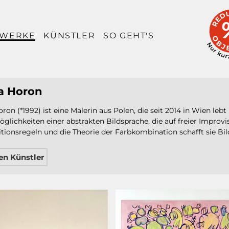
TWERKE
KÜNSTLER
SO GEHT'S
a Horon
ron (*1992) ist eine Malerin aus Polen, die seit 2014 in Wien lebt
Möglichkeiten einer abstrakten Bildsprache, die auf freier Impr
ionsregeln und die Theorie der Farbkombination schafft sie Bilder
en Künstler