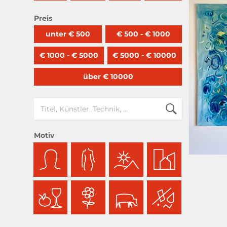
Preis
unter € 500
€ 500 - € 1000
€ 1000 - € 5000
€ 5000 - € 10000
über € 10000
Motiv