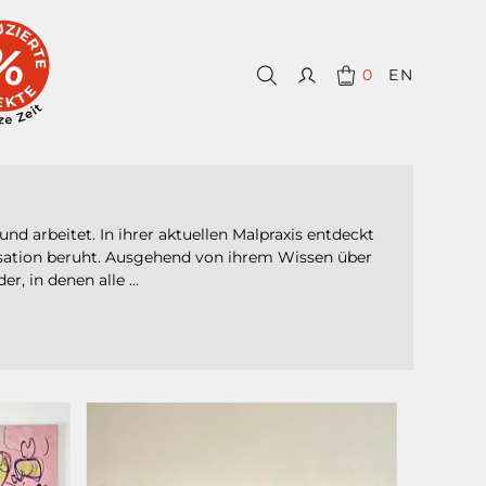
0
EN
 und arbeitet. In ihrer aktuellen Malpraxis entdeckt
ovisation beruht. Ausgehend von ihrem Wissen über
, in denen alle ...