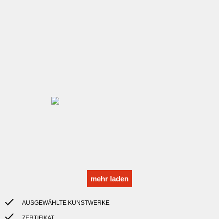
mehr laden
AUSGEWÄHLTE KUNSTWERKE
ZERTIFIKAT