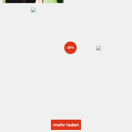
-20%
mehr laden