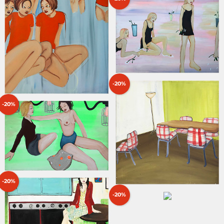
-20%
-20%
-20%
-20%