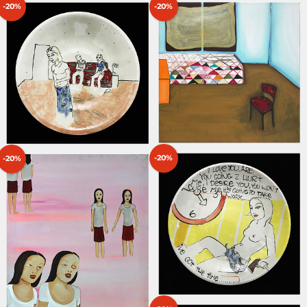
-20%
-20%
-20%
-20%