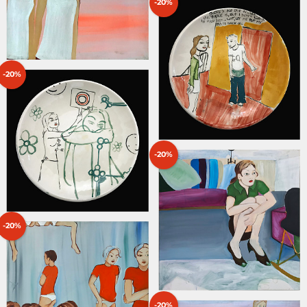
-20%
-20%
-20%
-20%
-20%