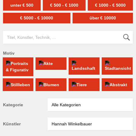
unter € 500
€ 500 - € 1000
€ 1000 - € 5000
€ 5000 - € 10000
über € 10000
Motiv
Kategorie
Künstler