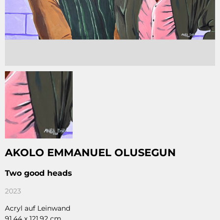
AKOLO EMMANUEL OLUSEGUN
Two good heads
2023
Acryl auf Leinwand
91,44 x 121,92 cm