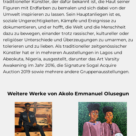
traditioneller Künstler, der dafür bekannt ist, die Haut seiner
Figuren mit Erdfarben zu bemalen und sich dabei von der
Umwelt inspirieren zu lassen. Sein Hauptanliegen ist es,
soziale Ungerechtigkeiten, Kämpfe und Ereignisse zu
dokumentieren, und er hofft, die Welt und die Menschheit
dazu zu bewegen, einander trotz rassischer, kultureller oder
religiöser Unterschiede und Überzeugungen zu umarmen, zu
tolerieren und zu lieben. Als traditioneller zeitgenössischer
Künstler hat er in mehreren Ausstellungen in Lagos und
Abeokuta, Nigeria, ausgestellt, darunter das Art Varsity
Awakening im Jahr 2016, die Signature Sogal Acquire
Auction 2019 sowie mehrere andere Gruppenausstellungen.
Weitere Werke von Akolo Emmanuel Olusegun