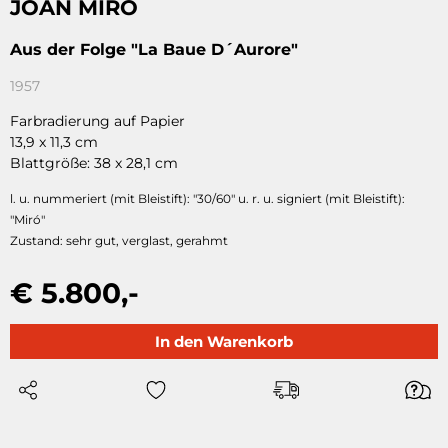
JOAN MIRÓ
Aus der Folge "La Baue D´Aurore"
1957
Farbradierung auf Papier
13,9 x 11,3 cm
Blattgröße: 38 x 28,1 cm
l. u. nummeriert (mit Bleistift): "30/60" u. r. u. signiert (mit Bleistift):
"Miró"
Zustand: sehr gut, verglast, gerahmt
€ 5.800,-
In den Warenkorb