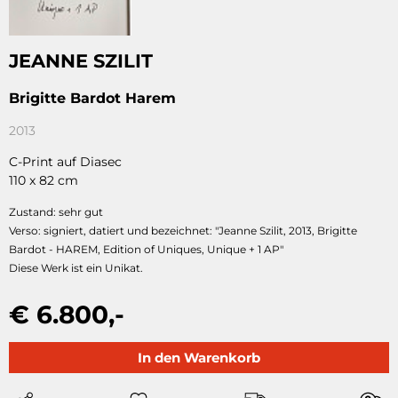
JEANNE SZILIT
Brigitte Bardot Harem
2013
C-Print auf Diasec
110 x 82 cm
Zustand: sehr gut
Verso: signiert, datiert und bezeichnet: "Jeanne Szilit, 2013, Brigitte
Bardot - HAREM, Edition of Uniques, Unique + 1 AP"
Diese Werk ist ein Unikat.
€ 6.800,-
In den Warenkorb