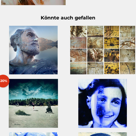
Könnte auch gefallen
-20%