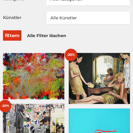
Künstler
filtern
Alle Filter löschen
-20%
-20%