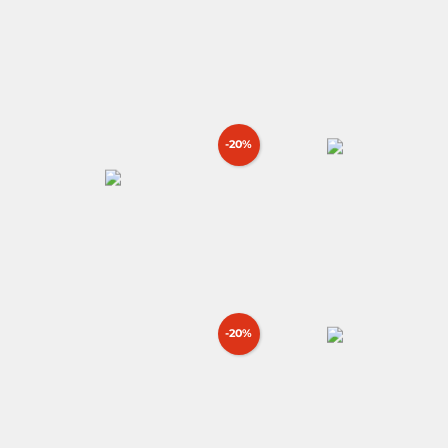
-20%
-20%