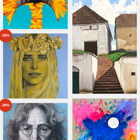
-20%
-20%