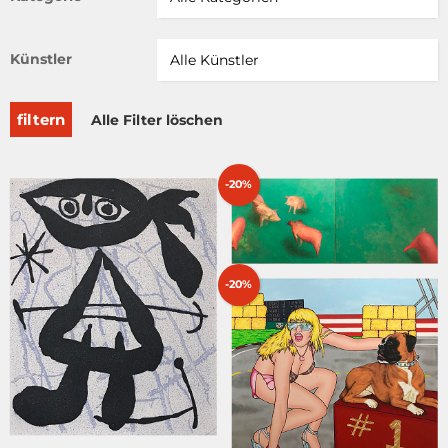
Künstler
filtern
Alle Filter löschen
-20%
-20%