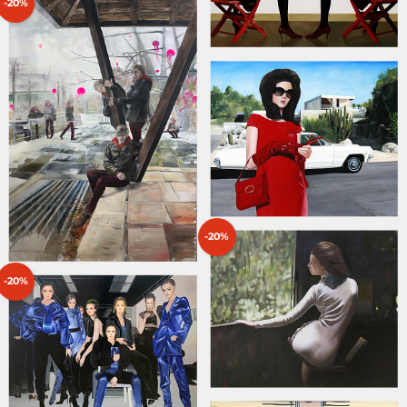
-20%
-20%
-20%