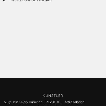
SICHERE ONLINE ZAHLUNG
KÜNSTLER
Suky Best & Rory Hamilton
REVOLUE ,
Attila Adorján