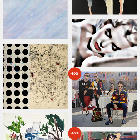
-20%
-20%