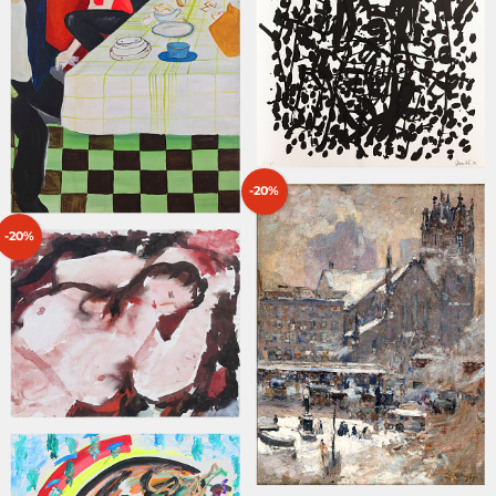
-20%
-20%