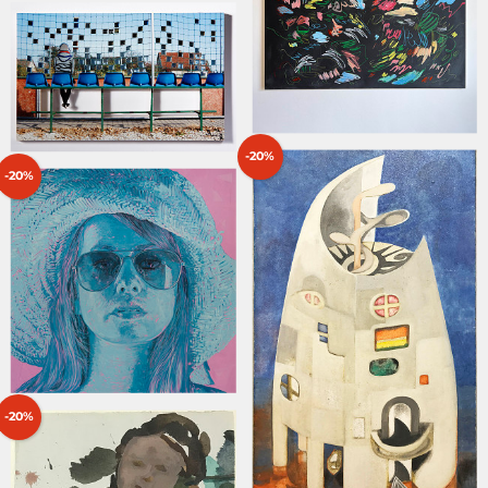
-20%
-20%
-20%